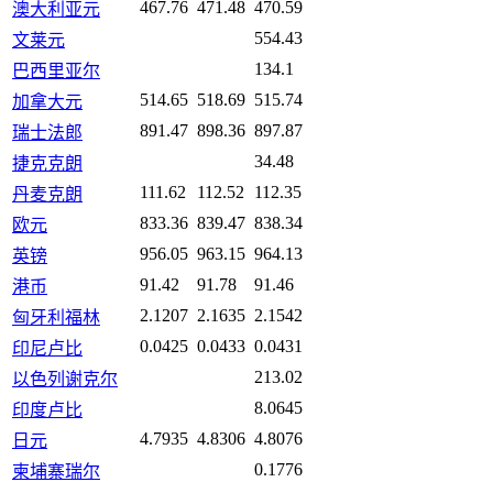
467.76
471.48
470.59
澳大利亚元
554.43
文莱元
134.1
巴西里亚尔
514.65
518.69
515.74
加拿大元
891.47
898.36
897.87
瑞士法郎
34.48
捷克克朗
111.62
112.52
112.35
丹麦克朗
833.36
839.47
838.34
欧元
956.05
963.15
964.13
英镑
91.42
91.78
91.46
港币
2.1207
2.1635
2.1542
匈牙利福林
0.0425
0.0433
0.0431
印尼卢比
213.02
以色列谢克尔
8.0645
印度卢比
4.7935
4.8306
4.8076
日元
0.1776
柬埔寨瑞尔