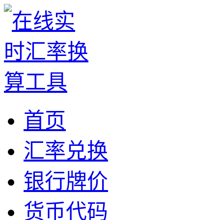
首页
汇率兑换
银行牌价
货币代码