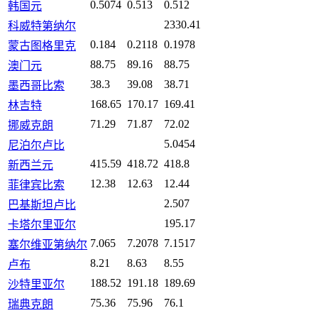
0.5074
0.513
0.512
韩国元
2330.41
科威特第纳尔
0.184
0.2118
0.1978
蒙古图格里克
88.75
89.16
88.75
澳门元
38.3
39.08
38.71
墨西哥比索
168.65
170.17
169.41
林吉特
71.29
71.87
72.02
挪威克朗
5.0454
尼泊尔卢比
415.59
418.72
418.8
新西兰元
12.38
12.63
12.44
菲律宾比索
2.507
巴基斯坦卢比
195.17
卡塔尔里亚尔
7.065
7.2078
7.1517
塞尔维亚第纳尔
8.21
8.63
8.55
卢布
188.52
191.18
189.69
沙特里亚尔
75.36
75.96
76.1
瑞典克朗