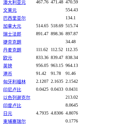
467.76
471.48
470.59
澳大利亚元
554.43
文莱元
134.1
巴西里亚尔
514.65
518.69
515.74
加拿大元
891.47
898.36
897.87
瑞士法郎
34.48
捷克克朗
111.62
112.52
112.35
丹麦克朗
833.36
839.47
838.34
欧元
956.05
963.15
964.13
英镑
91.42
91.78
91.46
港币
2.1207
2.1635
2.1542
匈牙利福林
0.0425
0.0433
0.0431
印尼卢比
213.02
以色列谢克尔
8.0645
印度卢比
4.7935
4.8306
4.8076
日元
0.1776
柬埔寨瑞尔