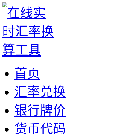
首页
汇率兑换
银行牌价
货币代码